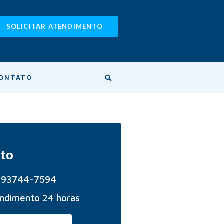
SOLICITAR ATENDIMENTO
ONTATO
to
) 93744-7594
ndimento 24 horas