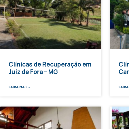
Clínicas de Recuperação em
Clí
Juiz de Fora – MG
Ca
SAIBA MAIS »
SAIBA