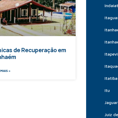
Indaia
Itagua
Itanh
Itanh
nicas de Recuperação em
Itapevi
anhaém
Itaqua
 MAIS »
Itatiba
Itu
Jaguar
Juiz d