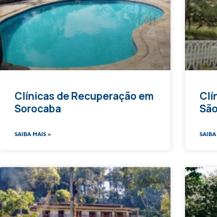
Clínicas de Recuperação em
Clí
Sorocaba
São
SAIBA MAIS »
SAIBA