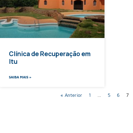
Clínica de Recuperação em
Itu
SAIBA MAIS »
« Anterior
1
…
5
6
7