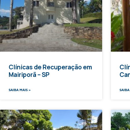
Clínicas de Recuperação em
Clí
Mairiporã – SP
Cam
SAIBA MAIS »
SAIBA