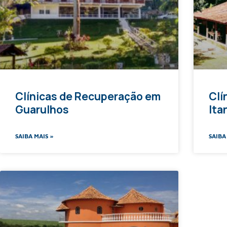
Clínicas de Recuperação em
Clí
Guarulhos
It
SAIBA MAIS »
SAIBA