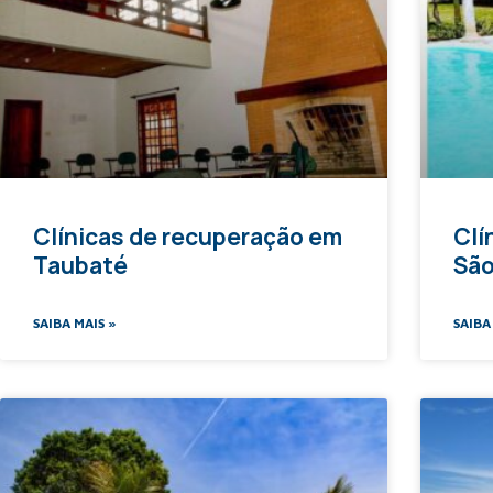
Clínicas de recuperação em
Clí
Taubaté
São
SAIBA MAIS »
SAIBA