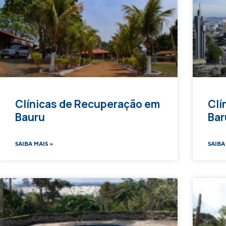
Clínicas de Recuperação em
Clí
Bauru
Bar
SAIBA MAIS »
SAIBA