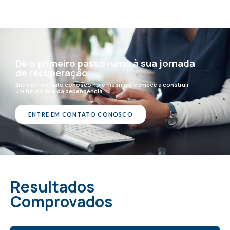
Dê o primeiro passo rumo à sua jornada
de recuperação.
Entre em contato conosco hoje mesmo e comece a construir
um futuro livre da dependência
ENTRE EM CONTATO CONOSCO
Resultados
Comprovados