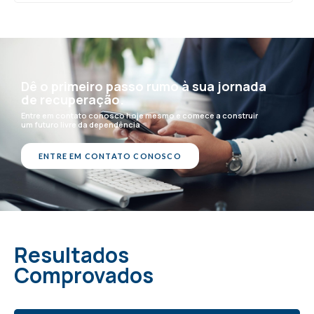
Dê o primeiro passo rumo à sua jornada
de recuperação.
Entre em contato conosco hoje mesmo e comece a construir
um futuro livre da dependência
ENTRE EM CONTATO CONOSCO
Resultados
Comprovados