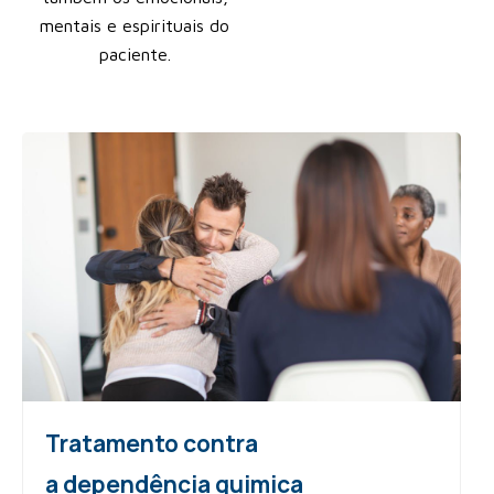
mentais e espirituais do
paciente.
Tratamento contra
a dependência quimica