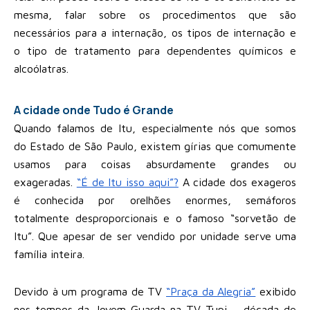
mesma, falar sobre os procedimentos que são
necessários para a internação, os tipos de internação e
o tipo de tratamento para dependentes químicos e
alcoólatras.
A cidade onde Tudo é Grande
Quando falamos de Itu, especialmente nós que somos
do Estado de São Paulo, existem gírias que comumente
usamos para coisas absurdamente grandes ou
exageradas.
“É de Itu isso aqui”?
A cidade dos exageros
é conhecida por orelhões enormes, semáforos
totalmente desproporcionais e o famoso “sorvetão de
Itu”. Que apesar de ser vendido por unidade serve uma
família inteira.
Devido à um programa de TV
“Praça da Alegria”
exibido
nos tempos da Jovem Guarda na TV Tupi – década de