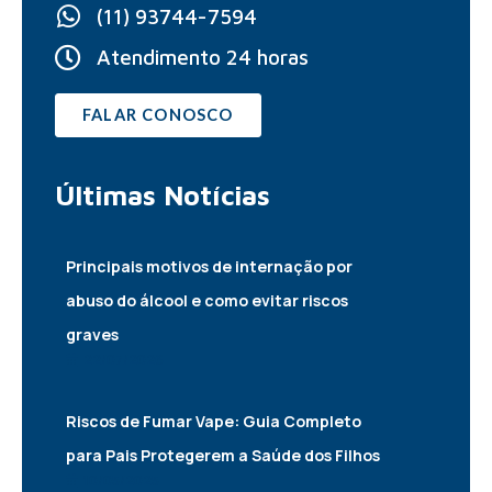
(11) 93744-7594
Atendimento 24 horas
FALAR CONOSCO
Últimas
Notícias
Principais motivos de internação por
abuso do álcool e como evitar riscos
graves
22/07/2026
Riscos de Fumar Vape: Guia Completo
para Pais Protegerem a Saúde dos Filhos
10/05/2025