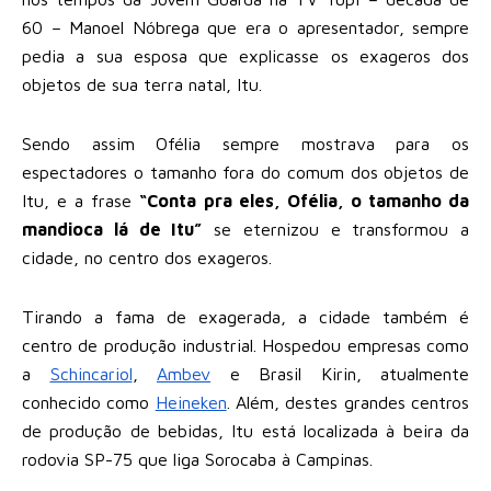
60 – Manoel Nóbrega que era o apresentador, sempre
pedia a sua esposa que explicasse os exageros dos
objetos de sua terra natal, Itu.
Sendo assim Ofélia sempre mostrava para os
espectadores o tamanho fora do comum dos objetos de
Itu, e a frase
“Conta pra eles, Ofélia, o tamanho da
mandioca lá de Itu”
se eternizou e transformou a
cidade, no centro dos exageros.
Tirando a fama de exagerada, a cidade também é
centro de produção industrial. Hospedou empresas como
a
Schincariol
,
Ambev
e Brasil Kirin, atualmente
conhecido como
Heineken
. Além, destes grandes centros
de produção de bebidas, Itu está localizada à beira da
rodovia SP-75 que liga Sorocaba à Campinas.