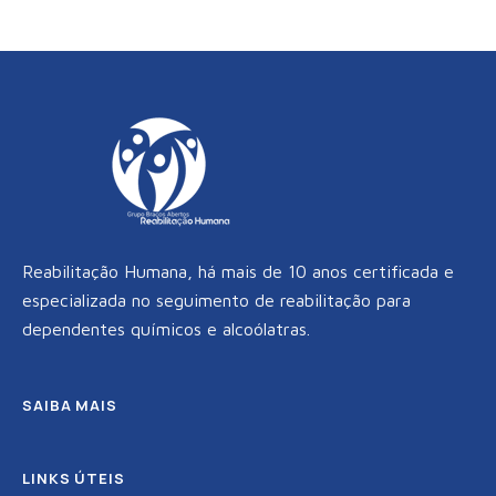
k
a
m
Reabilitação Humana, há mais de 10 anos certificada e
especializada no seguimento de reabilitação para
dependentes químicos e alcoólatras.
SAIBA MAIS
LINKS ÚTEIS