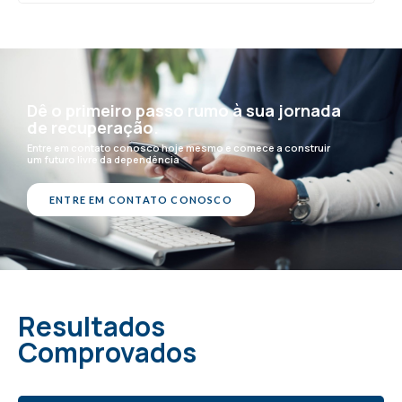
Dê o primeiro passo rumo à sua jornada
de recuperação.
Entre em contato conosco hoje mesmo e comece a construir
um futuro livre da dependência
ENTRE EM CONTATO CONOSCO
Resultados
Comprovados