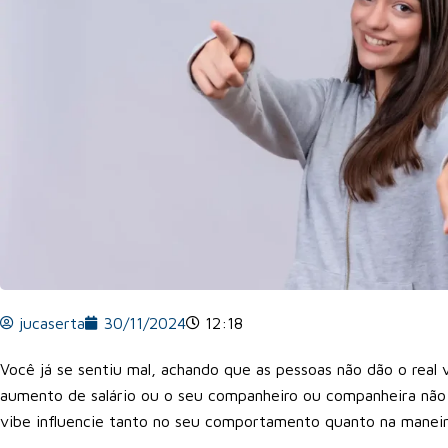
jucaserta
30/11/2024
12:18
Você já se sentiu mal, achando que as pessoas não dão o real
aumento de salário ou o seu companheiro ou companheira não t
vibe influencie tanto no seu comportamento quanto na maneir