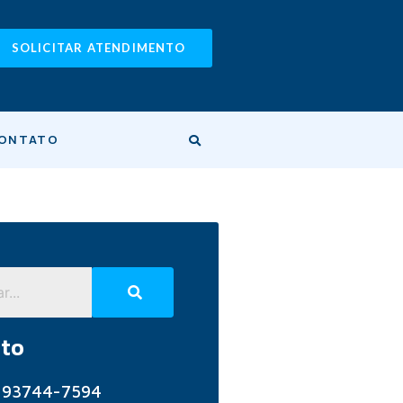
SOLICITAR ATENDIMENTO
ONTATO
to
) 93744-7594