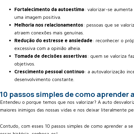
Fortalecimento da autoestima
: valorizar-se aument
uma imagem positiva.
Melhoria nos relacionamentos
: pessoas que se valor
atraem conexões mais genuínas.
Redução do estresse e ansiedade
: reconhecer o próp
excessiva com a opinião alheia.
Tomada de decisões assertivas
: quem se valoriza fa
objetivos.
Crescimento pessoal contínuo
: a autovalorização in
desenvolvimento constante.
10 passos simples de como aprender a 
Entendeu o porque temos que nos valorizar? A auto desvalor
maiores inimigos das nossas vidas e nos deixar literalmente pe
Contudo, com esses 10 passos simples de como aprender a se
essas história, conheça-os!