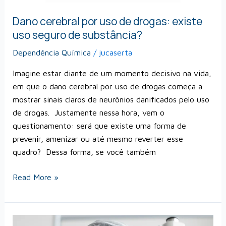
seguro
de
Dano cerebral por uso de drogas: existe
substância?
uso seguro de substância?
Dependência Química
/
jucaserta
Imagine estar diante de um momento decisivo na vida,
em que o dano cerebral por uso de drogas começa a
mostrar sinais claros de neurônios danificados pelo uso
de drogas. Justamente nessa hora, vem o
questionamento: será que existe uma forma de
prevenir, amenizar ou até mesmo reverter esse
quadro? Dessa forma, se você também
Read More »
IBOGAÍNA