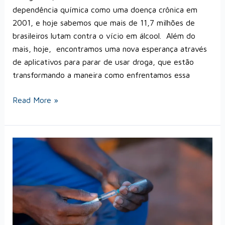
dependência química como uma doença crônica em
2001, e hoje sabemos que mais de 11,7 milhões de
brasileiros lutam contra o vício em álcool. Além do
mais, hoje, encontramos uma nova esperança através
de aplicativos para parar de usar droga, que estão
transformando a maneira como enfrentamos essa
Read More »
O
Brasil
é
rota
do
tráfico
internacional