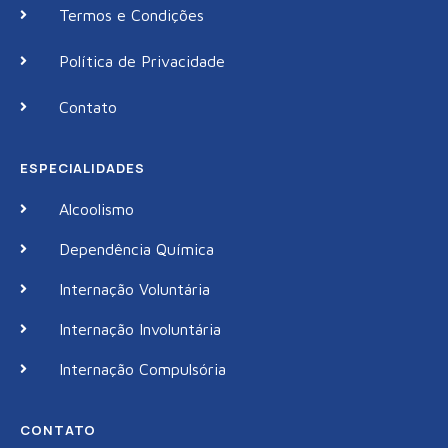
Termos e Condições
Política de Privacidade
Contato
ESPECIALIDADES
Alcoolismo
Dependência Química
Internação Voluntária
Internação Involuntária
Internação Compulsória
CONTATO