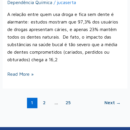
Dependência Química
/
jucaserta
A relação entre quem usa droga e fica sem dente é
alarmante: estudos mostram que 97,3% dos usuários
de drogas apresentam cáries, e apenas 23% mantêm
todos os dentes naturais. De fato, o impacto das
substâncias na saúde bucal é tão severo que a média
de dentes comprometidos (cariados, perdidos ou
obturados) chega a 16,2
Read More »
1
2
…
25
Next
→