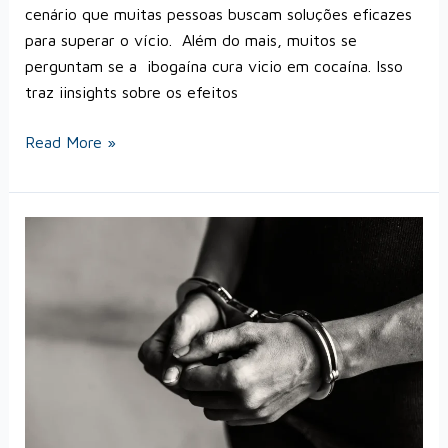
cenário que muitas pessoas buscam soluções eficazes
para superar o vício. Além do mais, muitos se
perguntam se a ibogaína cura vicio em cocaína. Isso
traz iinsights sobre os efeitos
Read More »
INFLUENCERS
PRESOS
POR
CONTA
DO
TIGRINHO,
2025