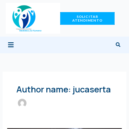
Ir
para
SOLICITAR
o
ATENDIMENTO
conteúdo
Menu
Author name: jucaserta