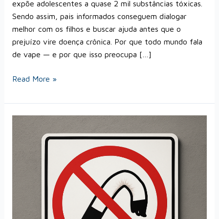
expõe adolescentes a quase 2 mil substâncias tóxicas.
Sendo assim, pais informados conseguem dialogar
melhor com os filhos e buscar ajuda antes que o
prejuízo vire doença crônica. Por que todo mundo fala
de vape — e por que isso preocupa […]
Read More »
Fumar
Cigarro
Deixa
Impotente?