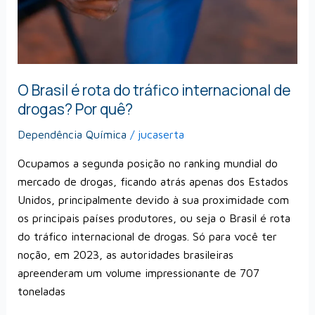
de
drogas?
Por
quê?
O Brasil é rota do tráfico internacional de
drogas? Por quê?
Dependência Química
/
jucaserta
Ocupamos a segunda posição no ranking mundial do
mercado de drogas, ficando atrás apenas dos Estados
Unidos, principalmente devido à sua proximidade com
os principais países produtores, ou seja o Brasil é rota
do tráfico internacional de drogas. Só para você ter
noção, em 2023, as autoridades brasileiras
apreenderam um volume impressionante de 707
toneladas