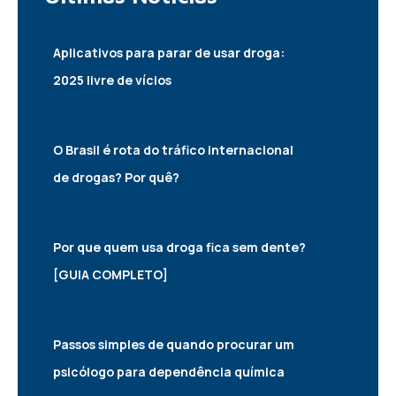
Aplicativos para parar de usar droga:
2025 livre de vícios
21/02/2025
O Brasil é rota do tráfico internacional
de drogas? Por quê?
16/02/2025
Por que quem usa droga fica sem dente?
[GUIA COMPLETO]
15/02/2025
Passos simples de quando procurar um
psicólogo para dependência química
04/02/2025