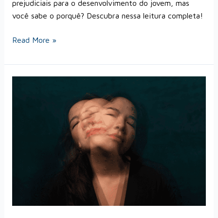
prejudiciais para o desenvolvimento do jovem, mas
você sabe o porquê? Descubra nessa leitura completa!
Read More »
Tratamento
para
transtorno
afetivo
bipolar:
GUIA
de
cuidados