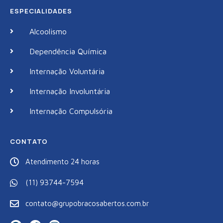
ESPECIALIDADES
Alcoolismo
Dependência Química
Internação Voluntária
Internação Involuntária
Internação Compulsória
CONTATO
Atendimento 24 horas
(11) 93744-7594
contato@grupobracosabertos.com.br