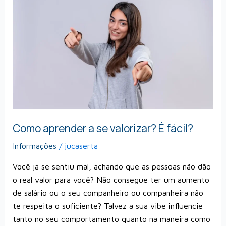
a
se
valorizar?
É
fácil?
Como aprender a se valorizar? É fácil?
Informações
/
jucaserta
Você já se sentiu mal, achando que as pessoas não dão
o real valor para você? Não consegue ter um aumento
de salário ou o seu companheiro ou companheira não
te respeita o suficiente? Talvez a sua vibe influencie
tanto no seu comportamento quanto na maneira como