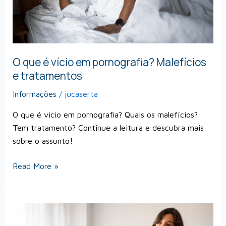
e
tratamentos
O que é vício em pornografia? Malefícios
e tratamentos
Informações
/
jucaserta
O que é vicio em pornografia? Quais os malefícios?
Tem tratamento? Continue a leitura e descubra mais
sobre o assunto!
Read More »
Meu
filho