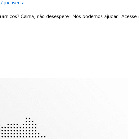
/
jucaserta
químicos? Calma, não desespere! Nós podemos ajudar! Acesse 