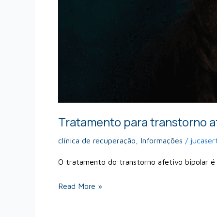
Tratamento para transtorno a
clínica de recuperação
,
Informações
/
jucaser
O tratamento do transtorno afetivo bipolar é
Read More »