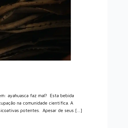
rem: ayahuasca faz mal? Esta bebida
ocupação na comunidade científica. A
icoativas potentes. Apesar de seus […]