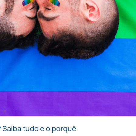
Saiba tudo e o porquê