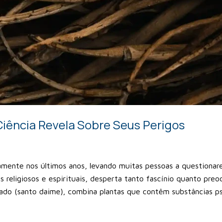
iência Revela Sobre Seus Perigos
vamente nos últimos anos, levando muitas pessoas a questiona
is religiosos e espirituais, desperta tanto fascínio quanto pre
do (santo daime), combina plantas que contêm substâncias ps