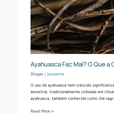
Ayahuasca Faz Mal? O Que a C
Drogas
/
jucaserta
O uso da ayahuasca tem crescido significati
ancestral, tradicionalmente utilizada em ritua
ayahuasca, também conhecida como chá sagra
Read More »