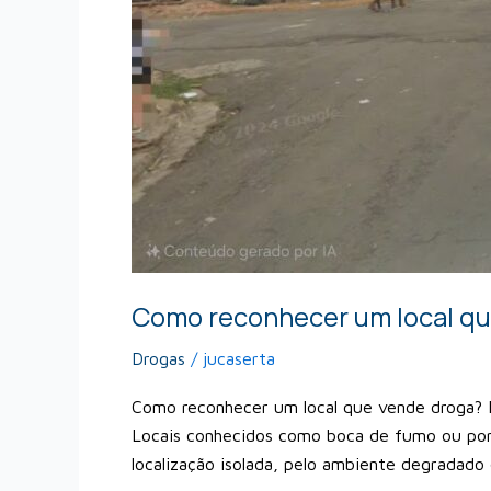
Como reconhecer um local qu
Drogas
/
jucaserta
Como reconhecer um local que vende droga? Id
Locais conhecidos como boca de fumo ou pont
localização isolada, pelo ambiente degradad