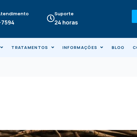
 Atendimento
Suporte
4-7594
24 horas
TRATAMENTOS
INFORMAÇÕES
BLOG
C