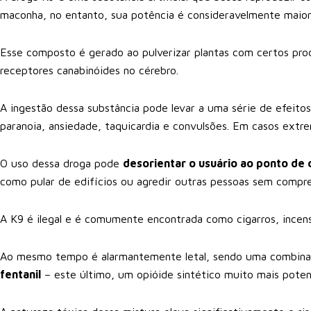
maconha, no entanto, sua potência é consideravelmente maior
Esse composto é gerado ao pulverizar plantas com certos pro
receptores canabinóides no cérebro.
A ingestão dessa substância pode levar a uma série de efeitos 
paranoia, ansiedade, taquicardia e convulsões. Em casos extre
O uso dessa droga pode
desorientar o usuário ao ponto d
como pular de edifícios ou agredir outras pessoas sem compr
A K9 é ilegal e é comumente encontrada como cigarros, incen
Ao mesmo tempo é alarmantemente letal, sendo uma combin
fentanil
– este último, um opióide sintético muito mais poten