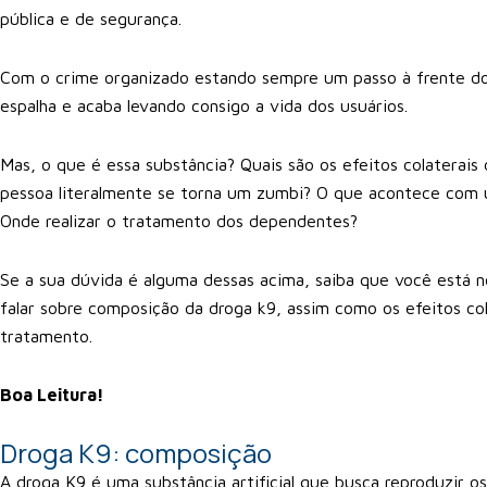
pública e de segurança.
Com o crime organizado estando sempre um passo à frente dos 
espalha e acaba levando consigo a vida dos usuários.
Mas, o que é essa substância? Quais são os efeitos colaterai
pessoa literalmente se torna um zumbi? O que acontece com 
Onde realizar o tratamento dos dependentes?
Se a sua dúvida é alguma dessas acima, saiba que você está n
falar sobre composição da droga k9, assim como os efeitos col
tratamento.
Boa Leitura!
Droga K9: composição
A droga K9 é uma substância artificial que busca reproduzir 