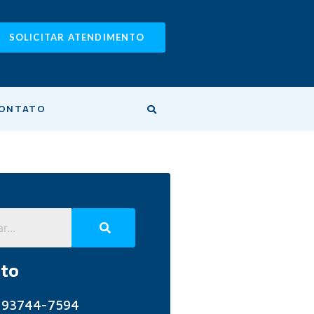
SOLICITAR ATENDIMENTO
ONTATO
to
) 93744-7594