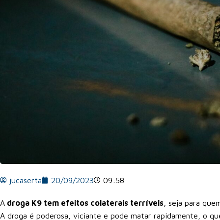
jucaserta
20/09/2023
09:58
A
droga K9 tem efeitos colaterais terríveis
, seja para que
A droga é poderosa, viciante e pode matar rapidamente, o qu