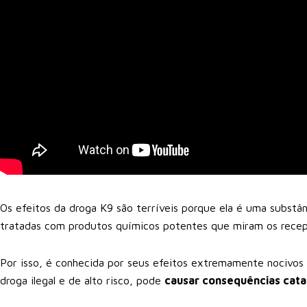
Os efeitos da droga K9 são terríveis porque ela é uma substânc
tratadas com produtos químicos potentes que miram os recept
Por isso, é conhecida por seus efeitos extremamente nocivo
droga ilegal e de alto risco, pode
causar consequências cata