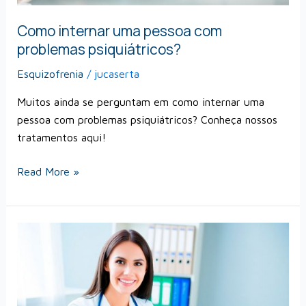
Como internar uma pessoa com
problemas psiquiátricos?
Esquizofrenia
/
jucaserta
Muitos ainda se perguntam em como internar uma
pessoa com problemas psiquiátricos? Conheça nossos
tratamentos aqui!
Read More »
Você
Sabia
que
Existe
Clínica