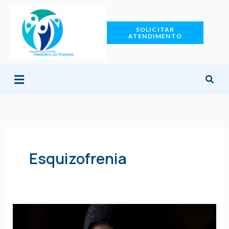
Ir
para
SOLICITAR
o
ATENDIMENTO
conteúdo
Menu
Esquizofrenia
Tudo
sobre