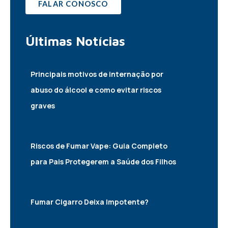
FALAR CONOSCO
Últimas
Notícias
Principais motivos de internação por
abuso do álcool e como evitar riscos
graves
22/07/2026
Riscos de Fumar Vape: Guia Completo
para Pais Protegerem a Saúde dos Filhos
10/05/2025
Fumar Cigarro Deixa Impotente?
10/05/2025