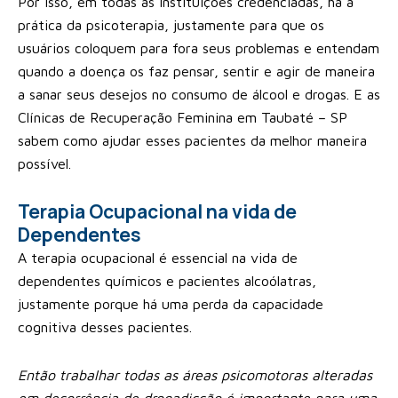
Por isso, em todas as instituições credenciadas, há a
prática da psicoterapia, justamente para que os
usuários coloquem para fora seus problemas e entendam
quando a doença os faz pensar, sentir e agir de maneira
a sanar seus desejos no consumo de álcool e drogas. E as
Clínicas de Recuperação Feminina em Taubaté – SP
sabem como ajudar esses pacientes da melhor maneira
possível.
Terapia Ocupacional na vida de
Dependentes
A terapia ocupacional é essencial na vida de
dependentes químicos e pacientes alcoólatras,
justamente porque há uma perda da capacidade
cognitiva desses pacientes.
Então trabalhar todas as áreas psicomotoras alteradas
em decorrência de drogadicção é importante para uma