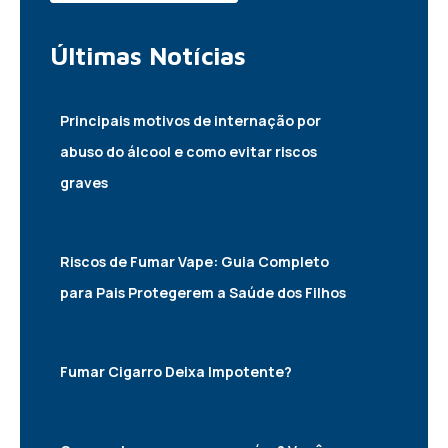
Últimas
Notícias
Principais motivos de internação por
abuso do álcool e como evitar riscos
graves
22/07/2026
Riscos de Fumar Vape: Guia Completo
para Pais Protegerem a Saúde dos Filhos
10/05/2025
Fumar Cigarro Deixa Impotente?
10/05/2025