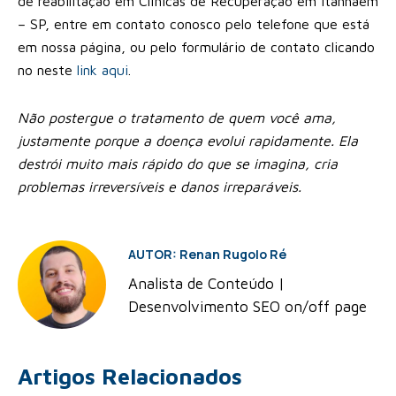
de reabilitação em Clínicas de Recuperação em Itanhaém
– SP, entre em contato conosco pelo telefone que está
em nossa página, ou pelo formulário de contato clicando
no neste
link aqui
.
Não postergue o tratamento de quem você ama,
justamente porque a doença evolui rapidamente. Ela
destrói muito mais rápido do que se imagina, cria
problemas irreversíveis e danos irreparáveis.
AUTOR: Renan Rugolo Ré
Analista de Conteúdo |
Desenvolvimento SEO on/off page
Artigos Relacionados