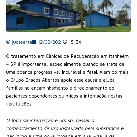
jucaserta
12/03/2021
15:54
O tratamento em Clínicas de Recuperação em Itanhaém
– SP é importante, especialmente quando se trata de
uma doença progressiva, incurável e fatal. Além do mais
o Grupo Braços Abertos apoia essa causa e ajuda
famílias no encaminhamento e direcionamento de
pacientes dependentes químicos a internação nestas
instituições.
O foco na internação é um só, cessar o
comportamento de uso instaurado pela substância e
dar início à uma nova jornada em sua vida, a da