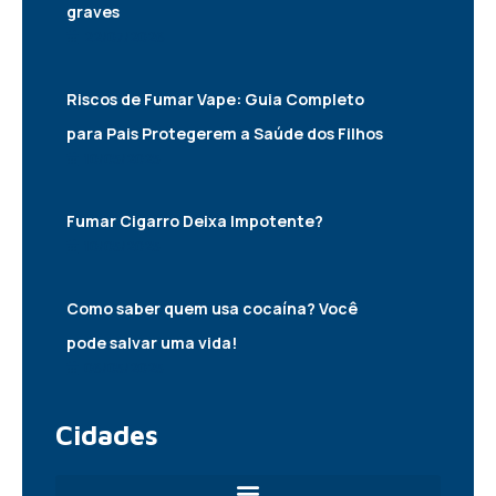
graves
22/07/2026
Riscos de Fumar Vape: Guia Completo
para Pais Protegerem a Saúde dos Filhos
10/05/2025
Fumar Cigarro Deixa Impotente?
10/05/2025
Como saber quem usa cocaína? Você
pode salvar uma vida!
06/05/2025
Cidades