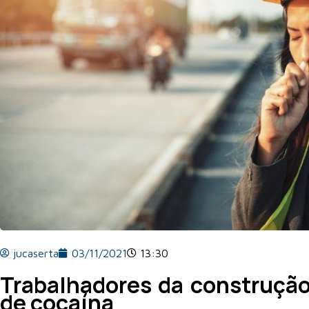
jucaserta
03/11/2021
13:30
Trabalhadores da construção
de cocaína