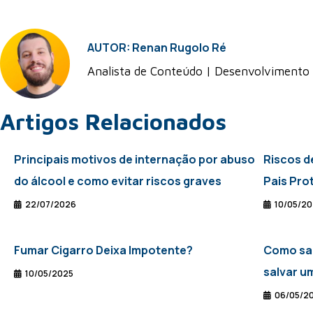
AUTOR: Renan Rugolo Ré
Analista de Conteúdo | Desenvolvimento
Artigos Relacionados
Principais motivos de internação por abuso
Riscos d
do álcool e como evitar riscos graves
Pais Pro
22/07/2026
10/05/2
Fumar Cigarro Deixa Impotente?
Como sa
salvar u
10/05/2025
06/05/2