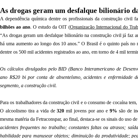
As drogas geram um desfalque bilionário da
A dependência química dentre os profissionais da construção civil 
bilhões ao ano
. O estudo da OIT (
Organização Internacional do Tra
“As drogas geram um desfalque bilionário na construção civil já faz a
há uma aumento ao longo dos 10 anos.” O Brasil é o quinto país no
dentre os 500 mil acidentes registrados ao ano, em torno de 4 mil term
Os cálculos divulgados pelo BID (Banco Interamericano de Desenv
ano R$20 bi por conta de absenteísmo, acidentes e enfermidade d
segmento, a construção civil.
Para os trabalhadores da construção civil e o consumo de cocaína tem
O alcoolismo tira a vida de
320
mil jovens por ano e
9%
são de in
mesma matéria da Fetraconspar, ao final, destaca-se os sinais do uso d
acidentes frequentes no trabalho; constantes faltas ou atrasos; saíd
habilidade para manusear objetos; diminuição da produtividade; pe