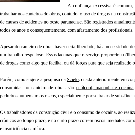
A confiança excessiva é comum, 
trabalhar nos canteiros de obras, contudo, o uso de drogas na construç
de causas de acidentes
no oeste paranaense. São registrados anualmente
todos os anos e consequentemente, com afastamento dos profissionais.
Apesar do canteiro de obras haver certa liberdade, há a necessidade de
um trabalho respeitoso. Essas lacunas que o serviço proporciona (li
de drogas como algo que facilita, ou dá forças para que seja realizado
Porém, como sugere a pesquisa da
Scielo
, citada anteriormente em con
consumidas no canteiro de obras são
o álcool, maconha e cocaína
pedreiros aumentam os riscos, especialmente por se tratar de substância
Os trabalhadores da construção civil e o consumo de cocaína, ao reali
crônicos ao longo prazo, e no curto prazo correm riscos imediatos como
e insuficiência cardíaca.