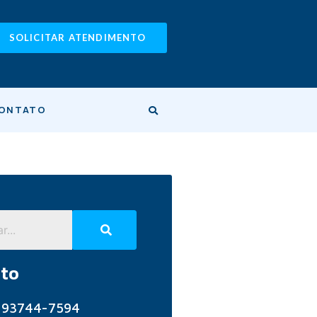
SOLICITAR ATENDIMENTO
ONTATO
to
) 93744-7594