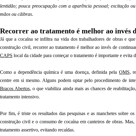
lentidão; pouca preocupação com a aparência pessoal; excitação ou
mãos ou cãibras
.
Recorrer ao tratamento é melhor ao invés 
Já que a cocaína se infiltra na vida dos trabalhadores de obras e qu
construção civil, recorrer ao tratamento é melhor ao invés de conti
CAPS
local da cidade para começar o tratamento é importante e evita 
Como a dependência química é uma doença, definida pela
OMS
, r
centre em si mesmo. Alguns podem optar pelo procedimento de int
Braços Abertos
, o que viabiliza ainda mais as chances de reabilitaçã
tratamento intensivo.
Por fim, é triste os resultados das pesquisas e as manchetes sobre o
construção civil e o consumo de cocaína em canteiros de obras. Mas,
tratamento assertivo, evitando recaídas.