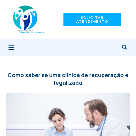
Ir
para
SOLICITAR
o
ATENDIMENTO
conteúdo
Menu
Como saber se uma clínica de recuperação é
legalizada