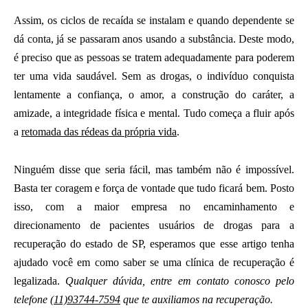
Assim, os ciclos de recaída se instalam e quando dependente se
dá conta, já se passaram anos usando a substância. Deste modo,
é preciso que as pessoas se tratem adequadamente para poderem
ter uma vida saudável. Sem as drogas, o indivíduo conquista
lentamente a confiança, o amor, a construção do caráter, a
amizade, a integridade física e mental. Tudo começa a fluir após
a
retomada das rédeas da própria vida
.
Ninguém disse que seria fácil, mas também não é impossível.
Basta ter coragem e força de vontade que tudo ficará bem. Posto
isso, com a maior empresa no encaminhamento e
direcionamento de pacientes usuários de drogas para a
recuperação do estado de SP, esperamos que esse artigo tenha
ajudado você em como saber se uma clínica de recuperação é
legalizada.
Qualquer dúvida, entre em contato conosco pelo
telefone
(11)93744-7594
que te auxiliamos na recuperação.