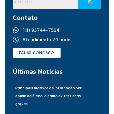
Contato
(11) 93744-7594
Atendimento 24 horas
FALAR CONOSCO
Últimas
Notícias
Principais motivos de internação por
abuso do álcool e como evitar riscos
graves
22/07/2026