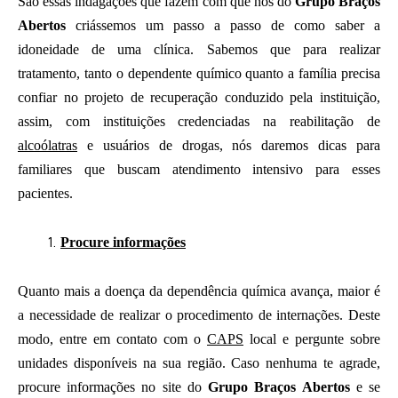
São essas indagações que fazem com que nós do
Grupo Braços
Abertos
criássemos um passo a passo de como saber a
idoneidade de uma clínica. Sabemos que para realizar
tratamento, tanto o dependente químico quanto a família precisa
confiar no projeto de recuperação conduzido pela instituição,
assim, com instituições credenciadas na reabilitação de
alcoólatras
e usuários de drogas, nós daremos dicas para
familiares que buscam atendimento intensivo para esses
pacientes.
Procure informações
Quanto mais a doença da dependência química avança, maior é
a necessidade de realizar o procedimento de internações. Deste
modo, entre em contato com o
CAPS
local e pergunte sobre
unidades disponíveis na sua região. Caso nenhuma te agrade,
procure informações no site do
Grupo Braços Abertos
e se