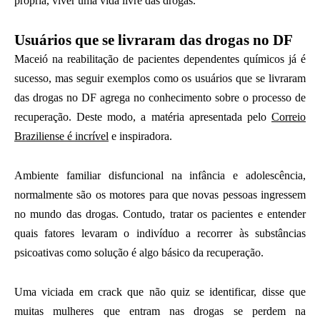
própria, viver uma vida livre das drogas.
Usuários que se livraram das drogas no DF
Maceió na reabilitação de pacientes dependentes químicos já é
sucesso, mas seguir exemplos como os usuários que se livraram
das drogas no DF agrega no conhecimento sobre o processo de
recuperação. Deste modo, a matéria apresentada pelo
Correio
Braziliense é incrível
e inspiradora.
Ambiente familiar disfuncional na infância e adolescência,
normalmente são os motores para que novas pessoas ingressem
no mundo das drogas. Contudo, tratar os pacientes e entender
quais fatores levaram o indivíduo a recorrer às substâncias
psicoativas como solução é algo básico da recuperação.
Uma viciada em crack que não quiz se identificar, disse que
muitas mulheres que entram nas drogas se perdem na