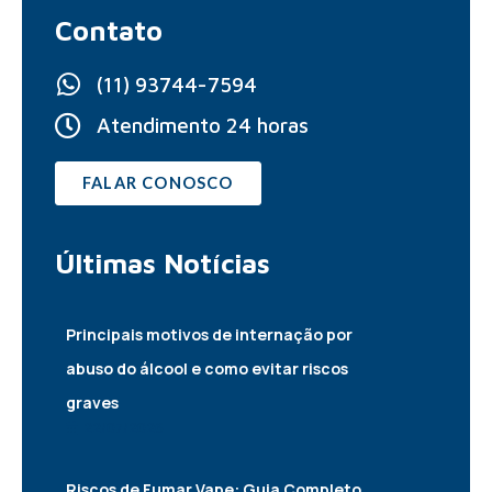
Contato
(11) 93744-7594
Atendimento 24 horas
FALAR CONOSCO
Últimas
Notícias
Principais motivos de internação por
abuso do álcool e como evitar riscos
graves
22/07/2026
Riscos de Fumar Vape: Guia Completo