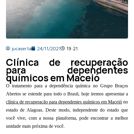
jucaserta
24/11/2021
19:21
Clínica de recuperação
para dependentes
químicos em Maceió
O tratamento para a dependência química no Grupo Braços
Abertos se estende para todo o Brasil, hoje iremos apresentar a
clínica de recuperação para dependentes químicos em Maceió
no
estado de Alagoas. Deste modo, independente do estado que
você vive, com a nossa plataforma, pode encontrar a melhor
unidade mais próxima de você.