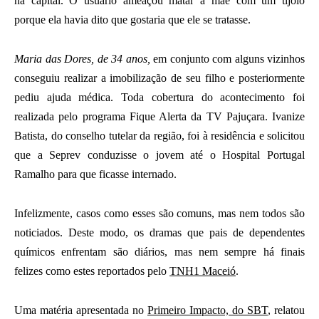
na capital. O usuário ameaçou matar a mãe com um tijolo
porque ela havia dito que gostaria que ele se tratasse.
Maria das Dores, de 34 anos,
em conjunto com alguns vizinhos
conseguiu realizar a imobilização de seu filho e posteriormente
pediu ajuda médica. Toda cobertura do acontecimento foi
realizada pelo programa Fique Alerta da TV Pajuçara. Ivanize
Batista, do conselho tutelar da região, foi à residência e solicitou
que a Seprev conduzisse o jovem até o Hospital Portugal
Ramalho para que ficasse internado.
Infelizmente, casos como esses são comuns, mas nem todos são
noticiados. Deste modo, os dramas que pais de dependentes
químicos enfrentam são diários, mas nem sempre há finais
felizes como estes reportados pelo
TNH1 Maceió
.
Uma matéria apresentada no
Primeiro Impacto, do SBT
, relatou