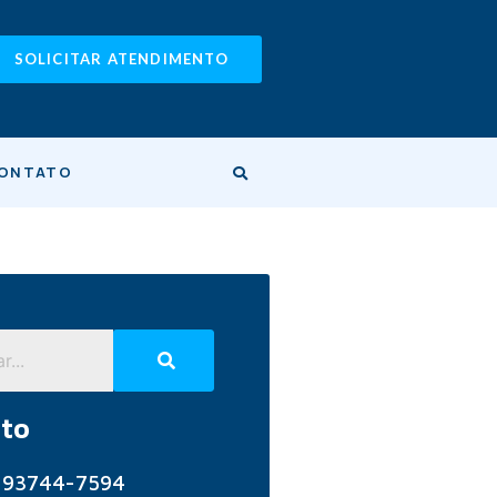
SOLICITAR ATENDIMENTO
ONTATO
to
) 93744-7594