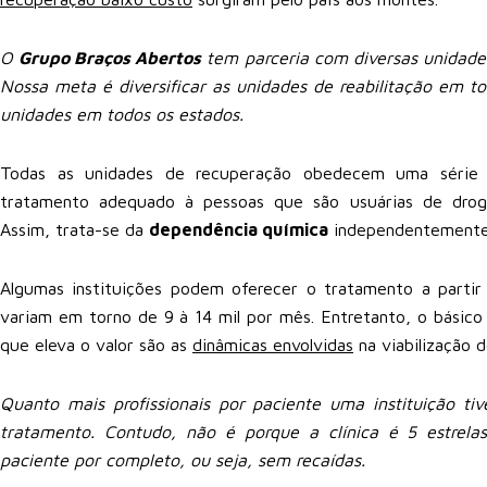
O
Grupo Braços Abertos
tem parceria com diversas unidades
Nossa meta é diversificar as unidades de reabilitação em to
unidades em todos os estados.
Todas as unidades de recuperação obedecem uma série de
tratamento adequado à pessoas que são usuárias de dro
Assim, trata-se da
dependência química
independentement
Algumas instituições podem oferecer o tratamento a partir
variam em torno de 9 à 14 mil por mês. Entretanto, o básico
que eleva o valor são as
dinâmicas envolvidas
na viabilização d
Quanto mais profissionais por paciente uma instituição ti
tratamento. Contudo, não é porque a clínica é 5 estrela
paciente por completo, ou seja, sem recaídas.