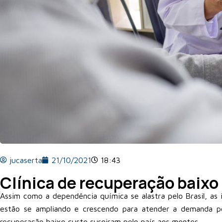
jucaserta
21/10/2021
18:43
Clínica de recuperação baixo
Assim como a dependência química se alastra pelo Brasil, as 
estão se ampliando e crescendo para atender a demanda p
recuperação baixo custo
surgiram pelo país aos montes.