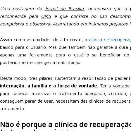
Uma postagem do
Jornal de Brasília
, demonstra que a
reconhecida pela
OMS
e que consiste no uso descontro
compulsiva e obsessiva. Acarretando em inúmeros prejuízos f
Assim como as unidades de alto custo, a
clínica de recupera
básico para o usuário. Mas que também não garante a cura 
apenas uma ferramenta para o usuário se
beneficiar do
posteriormente imerge na reabilitação.
Deste modo, três pilares sustentam a reabilitação de pacie
internação, a família e a força de vontade
. Ter a vontade
para começar a realizar o tratamento adequado, contudo,
conseguem parar de usar, necessitam das clínicas de recuper
tratamento.
Não é porque a clínica de recuperação