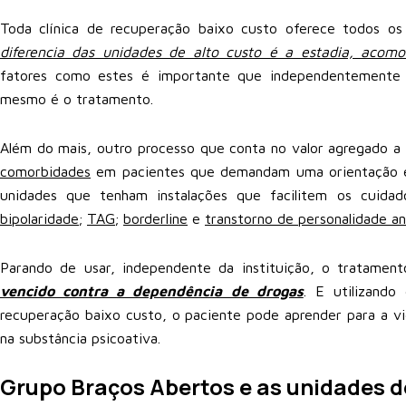
Toda clínica de recuperação baixo custo oferece todos os
diferencia das unidades de alto custo é a estadia, acomo
fatores como estes é importante que independentemente
mesmo é o tratamento.
Além do mais, outro processo que conta no valor agregado a 
comorbidades
em pacientes que demandam uma orientação e 
unidades que tenham instalações que facilitem os cuid
bipolaridade
;
TAG
;
borderline
e
transtorno de personalidade ant
Parando de usar, independente da instituição, o tratamen
vencido contra a dependência de drogas
. E utilizando
recuperação baixo custo, o paciente pode aprender para a vi
na substância psicoativa.
Grupo Braços Abertos e as unidades d