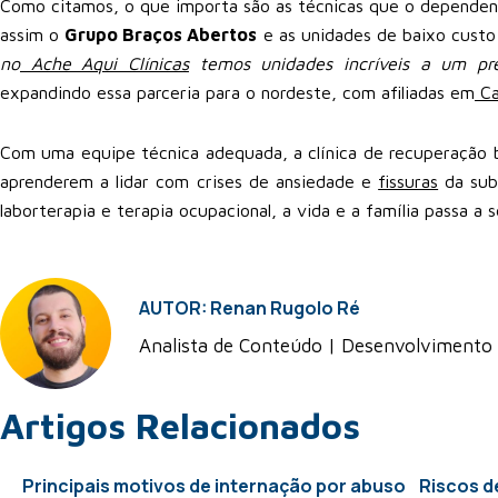
Como citamos, o que importa são as técnicas que o dependent
assim o
Grupo Braços Abertos
e as unidades de baixo custo
no
Ache Aqui Clínicas
temos unidades incríveis a um pre
expandindo essa parceria para o nordeste, com afiliadas em
Ca
Com uma equipe técnica adequada, a clínica de recuperação b
aprenderem a lidar com crises de ansiedade e
fissuras
da subs
laborterapia e terapia ocupacional, a vida e a família passa a s
AUTOR: Renan Rugolo Ré
Analista de Conteúdo | Desenvolvimento
Artigos Relacionados
Principais motivos de internação por abuso
Riscos d