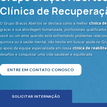
Clínica de Recuperaçã
O Grupo Braços Abertos se destaca como a melhor
clínica d
graças à sua abordagem humanizada, profissionais qualificados
você ou um ente querido está enfrentando problemas relacio
química ou à saúde mental, não hesite em buscar ajuda no G
o apoio da equipe especializada em nossa
clínica de reabilit
desafios e conquistar uma vida saudável e equilibrada.
ENTRE EM CONTATO CONOSCO
SOLICITAR INTERNAÇÃO