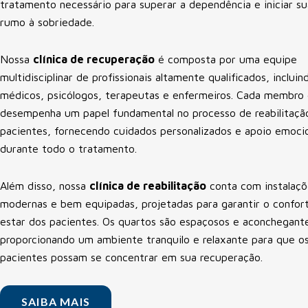
tratamento necessário para superar a dependência e iniciar su
rumo à sobriedade.
Nossa
clínica de recuperação
é composta por uma equipe
multidisciplinar de profissionais altamente qualificados, incluin
médicos, psicólogos, terapeutas e enfermeiros. Cada membro
desempenha um papel fundamental no processo de reabilitaçã
pacientes, fornecendo cuidados personalizados e apoio emoci
durante todo o tratamento.
Além disso, nossa
clínica de reabilitação
conta com instalaçõ
modernas e bem equipadas, projetadas para garantir o confor
estar dos pacientes. Os quartos são espaçosos e aconchegant
proporcionando um ambiente tranquilo e relaxante para que o
pacientes possam se concentrar em sua recuperação.
SAIBA MAIS