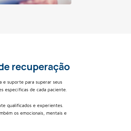
 de recuperação
a e suporte para superar seus
s específicas de cada paciente.
te qualificados e experientes.
também os emocionais, mentais e