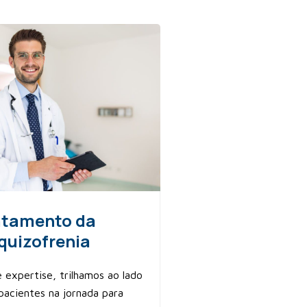
atamento da
quizofrenia
expertise, trilhamos ao lado
pacientes na jornada para