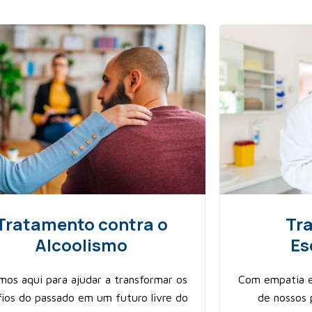
Tratamento contra o
Tr
Alcoolismo
Es
mos aqui para ajudar a transformar os
Com empatia e 
fios do passado em um futuro livre do
de nossos 