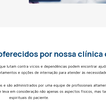
ferecidos por nossa clínica
que lutam contra vícios e dependências podem encontrar ajud
atamentos e opções de internação para atender às necessidade
s e são administrados por uma equipe de profissionais altamen
e leva em consideração não apenas os aspectos físicos, mas 
espirituais do paciente.