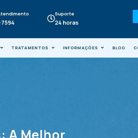
 Atendimento
Suporte
4-7594
24 horas
TRATAMENTOS
INFORMAÇÕES
BLOG
C
: A Melhor