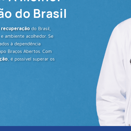
o do Brasil
e recuperação
do Brasil,
 e ambiente acolhedor. Se
nados à dependência
rupo Braços Abertos. Com
ação
, é possível superar os