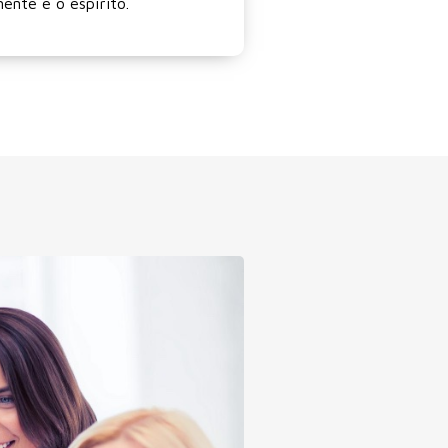
mente e o espírito.