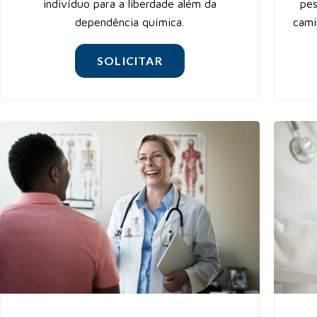
indivíduo para a liberdade além da
pes
dependência química.
cami
SOLICITAR