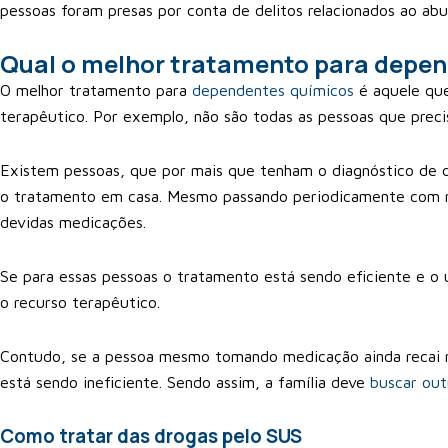
pessoas foram presas por conta de delitos relacionados ao ab
Qual o melhor tratamento para depe
O melhor tratamento para
dependentes químicos
é aquele que
terapêutico. Por exemplo, não são todas as pessoas que prec
Existem pessoas, que por mais que tenham o diagnóstico de 
o tratamento em casa. Mesmo passando periodicamente com m
devidas medicações.
Se para essas pessoas o tratamento está sendo eficiente e o u
o recurso terapêutico.
Contudo, se a pessoa mesmo tomando medicação ainda recai 
está sendo ineficiente. Sendo assim, a família deve
buscar out
Como tratar das drogas pelo SUS