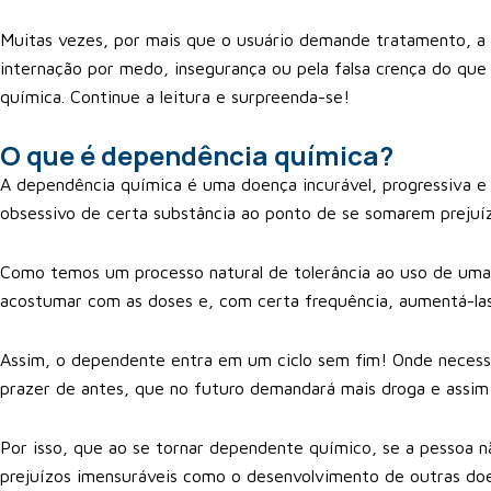
Muitas vezes, por mais que o usuário demande tratamento, a f
internação por medo, insegurança ou pela falsa crença do qu
química. Continue a leitura e surpreenda-se!
O que é dependência química?
A dependência química é uma doença incurável, progressiva e
obsessivo de certa substância ao ponto de se somarem prejuíz
Como temos um processo natural de tolerância ao uso de uma 
acostumar com as doses e, com certa frequência, aumentá-las
Assim, o dependente entra em um ciclo sem fim! Onde necess
prazer de antes, que no futuro demandará mais droga e assim 
Por isso, que ao se tornar dependente químico, se a pessoa n
prejuízos imensuráveis como o desenvolvimento de outras d