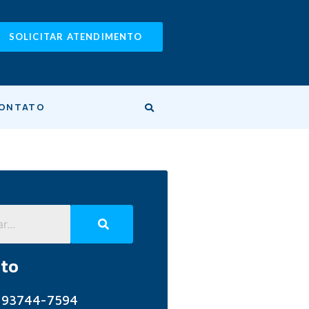
SOLICITAR ATENDIMENTO
ONTATO
to
) 93744-7594