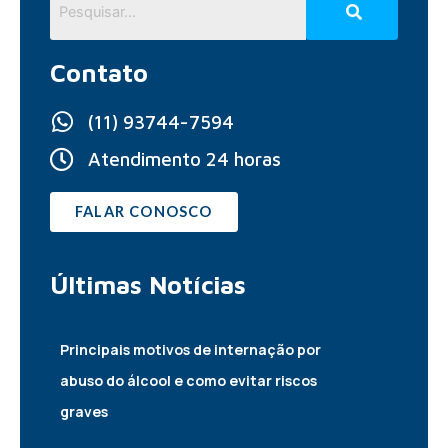
Contato
(11) 93744-7594
Atendimento 24 horas
FALAR CONOSCO
Últimas
Notícias
Principais motivos de internação por
abuso do álcool e como evitar riscos
graves
22/07/2026