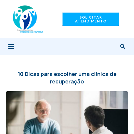
Ir
para
SOLICITAR
o
ATENDIMENTO
conteúdo
Menu
10 Dicas para escolher uma clínica de
recuperação