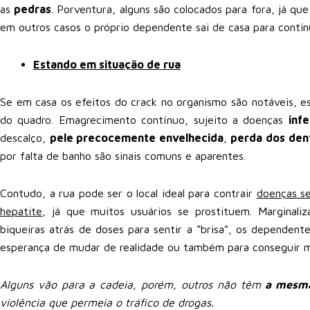
as
pedras
. Porventura, alguns são colocados para fora, já qu
em outros casos o próprio dependente sai de casa para contin
Estando em situação de rua
Se em casa os efeitos do crack no organismo são notáveis, e
do quadro. Emagrecimento contínuo, sujeito a doenças
inf
descalço,
pele precocemente envelhecida
,
perda dos den
por falta de banho são sinais comuns e aparentes.
Contudo, a rua pode ser o local ideal para contrair
doenças s
hepatite
, já que muitos usuários se prostituem. Marginali
biqueiras atrás de doses para sentir a “brisa”, os depende
esperança de mudar de realidade ou também para conseguir m
Alguns vão para a cadeia, porém, outros não têm
a mesma
violência que permeia o tráfico de drogas.