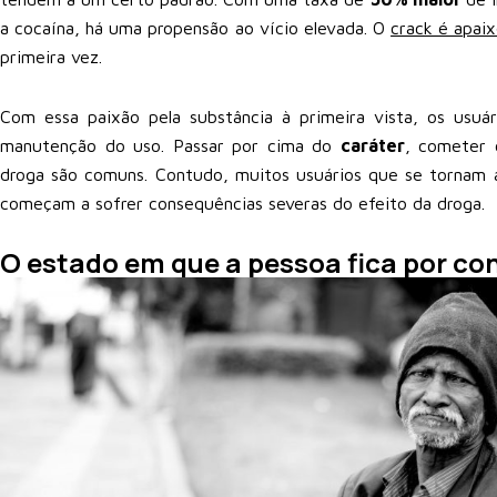
a cocaína, há uma propensão ao vício elevada. O
crack é apai
primeira vez.
Com essa paixão pela substância à primeira vista, os usuá
manutenção do uso. Passar por cima do
caráter
, cometer 
droga são comuns. Contudo, muitos usuários que se tornam
começam a sofrer consequências severas do efeito da droga.
O estado em que a pessoa fica por co