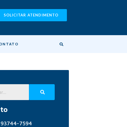
SOLICITAR ATENDIMENTO
ONTATO
to
) 93744-7594