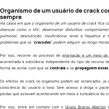
Organismo de um usuário de crack c
sempre
Há casos em que o organismo de um usuário de crack fica c
doenças como o HIV, desenvolver distúrbios comportamen
pulmonar, desnutrição, insuficiência renal e hepática e
problemas que os “
cracudos
” podem adquirir ao longo morad
Por isso, recorrer ao processo de
internação é um meio de 
acorrentada à substância. Independente do tipo de recurso te
forma de evitar com que se
contraia
e se
propaguem essas
Os efeitos do crack no organismo podem ser estancados, já 
consciência do usuário à tona. Sem acesso à droga o pacie
perdas que estavam acontecendo em meio a turbulência do cr
Por isso, entre em contato com o
Grupo Braços Abertos