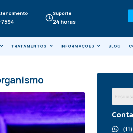
 Atendimento
Suporte
4-7594
24 horas
TRATAMENTOS
INFORMAÇÕES
BLOG
C
 organismo
Conta
(11