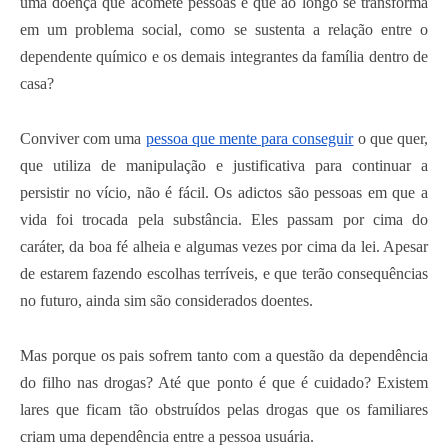
uma doença que acomete pessoas e que ao longo se transforma
em um problema social, como se sustenta a relação entre o
dependente químico e os demais integrantes da família dentro de
casa?
Conviver com uma
pessoa que mente para conseguir
o que quer,
que utiliza de manipulação e justificativa para continuar a
persistir no vício, não é fácil. Os adictos são pessoas em que a
vida foi trocada pela substância. Eles passam por cima do
caráter, da boa fé alheia e algumas vezes por cima da lei. Apesar
de estarem fazendo escolhas terríveis, e que terão consequências
no futuro, ainda sim são considerados doentes.
Mas porque os pais sofrem tanto com a questão da dependência
do filho nas drogas? Até que ponto é que é cuidado? Existem
lares que ficam tão obstruídos pelas drogas que os familiares
criam uma dependência entre a pessoa usuária.