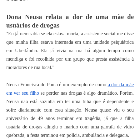
Dona Neusa relata a dor de uma mãe de
usuários de drogas
“
Eu já nem sabia se ela estava morta, a assistente social me disse
que minha filha estava internada em uma unidade psiquiátrica
em Uberlândia. Ela já vivia na rua há algum tempo como
mendiga e foi recolhida por um grupo que presta assistência à
moradores de rua local.”
Neusa Francisca de Paula é um exemplo de como
a dor da mãe
em ver seu filho
se perder nas drogas é algo dramático. Porém,
Neusa não está sozinha em ter uma filha que é dependente e
sofre diariamente com essa situação. Neusa quase viu o seu
aniversário de 49 anos terminar em tragédia, já que a filha
usuária de drogas atingiu o marido com uma garrafa de vidro
quebrada, a festa terminou em polícia, ambulância e delegacia.