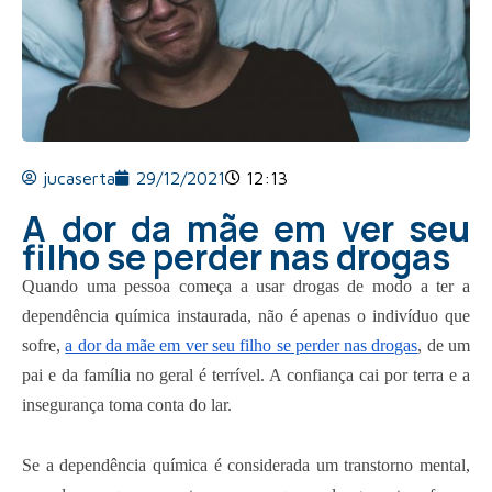
jucaserta
29/12/2021
12:13
A dor da mãe em ver seu
filho se perder nas drogas
Quando uma pessoa começa a usar drogas de modo a ter a
dependência química instaurada, não é apenas o indivíduo que
sofre,
a dor da mãe em ver seu filho se perder nas drogas
, de um
pai e da família no geral é terrível. A confiança cai por terra e a
insegurança toma conta do lar.
Se a dependência química é considerada um transtorno mental,