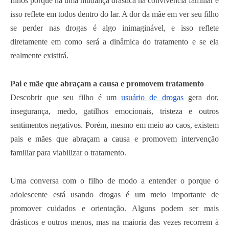
filhos porque há uma mudança drástica na convivência familiar e
isso reflete em todos dentro do lar. A dor da mãe em ver seu filho
se perder nas drogas é algo inimaginável, e isso reflete
diretamente em como será a dinâmica do tratamento e se ela
realmente existirá.
Pai e mãe que abraçam a causa e promovem tratamento
Descobrir que seu filho é um
usuário de drogas
gera dor,
insegurança, medo, gatilhos emocionais, tristeza e outros
sentimentos negativos. Porém, mesmo em meio ao caos, existem
pais e mães que abraçam a causa e promovem intervenção
familiar para viabilizar o tratamento.
Uma conversa com o filho de modo a entender o porque o
adolescente está usando drogas é um meio importante de
promover cuidados e orientação. Alguns podem ser mais
drásticos e outros menos, mas na maioria das vezes recorrem à