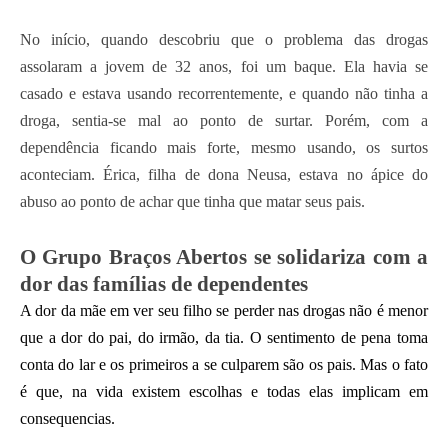
No início, quando descobriu que o problema das drogas
assolaram a jovem de 32 anos, foi um baque. Ela havia se
casado e estava usando recorrentemente, e quando não tinha a
droga, sentia-se mal ao ponto de surtar. Porém, com a
dependência ficando mais forte, mesmo usando, os surtos
aconteciam. Érica, filha de dona Neusa, estava no ápice do
abuso ao ponto de achar que tinha que matar seus pais.
O Grupo Braços Abertos se solidariza com a
dor das famílias de dependentes
A dor da mãe em ver seu filho se perder nas drogas não é menor
que a dor do pai, do irmão, da tia. O sentimento de pena toma
conta do lar e os primeiros a se culparem são os pais. Mas o fato
é que, na vida existem escolhas e todas elas implicam em
consequencias.