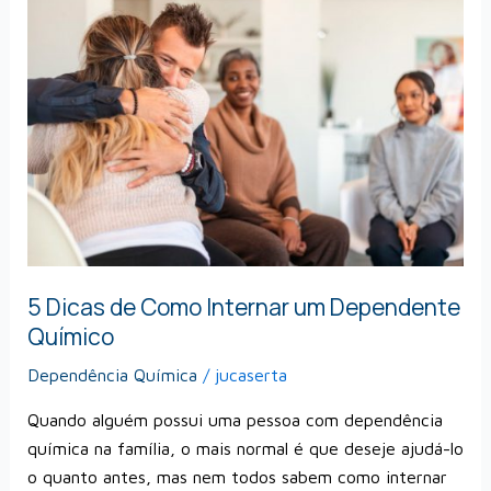
Dicas
de
Como
Internar
um
Dependente
Químico
5 Dicas de Como Internar um Dependente
Químico
Dependência Química
/
jucaserta
Quando alguém possui uma pessoa com dependência
química na família, o mais normal é que deseje ajudá-lo
o quanto antes, mas nem todos sabem como internar