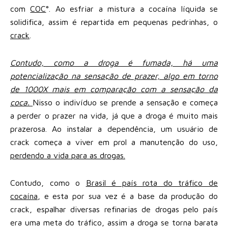
com
COC
°. Ao esfriar a mistura a cocaína líquida se
solidifica, assim é repartida em pequenas pedrinhas, o
crack
.
Contudo, como a droga é fumada, há uma
potencialização na sensação de prazer, algo em torno
de 1000X mais em comparação com a sensação da
coca.
Nisso o indivíduo se prende a sensação e começa
a perder o prazer na vida, já que a droga é muito mais
prazerosa. Ao instalar a dependência, um usuário de
crack começa a viver em prol a manutenção do uso,
perdendo a vida para as drogas.
Contudo, como o
Brasil é país rota do tráfico de
cocaína
, e esta por sua vez é a base da produção do
crack, espalhar diversas refinarias de drogas pelo país
era uma meta do tráfico, assim a droga se torna barata