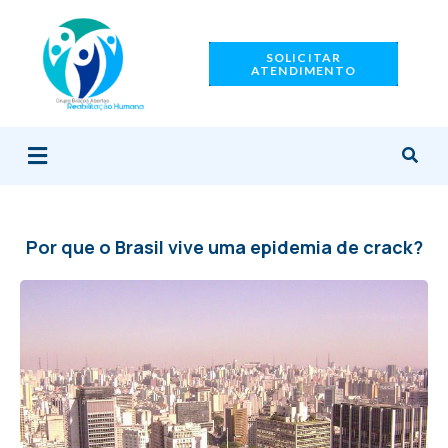
Ir
para
SOLICITAR
o
ATENDIMENTO
conteúdo
Menu
Por que o Brasil vive uma epidemia de crack?