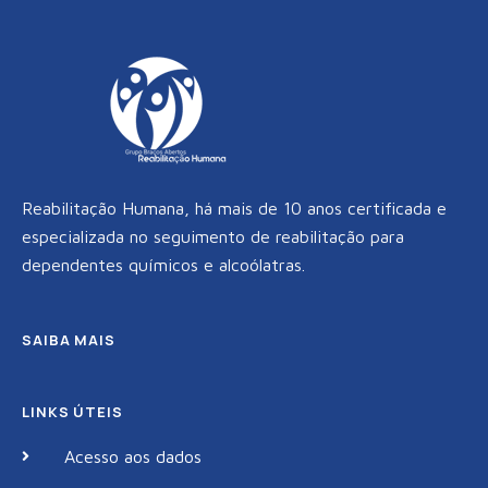
k
a
m
Reabilitação Humana, há mais de 10 anos certificada e
especializada no seguimento de reabilitação para
dependentes químicos e alcoólatras.
SAIBA MAIS
LINKS ÚTEIS
Acesso aos dados