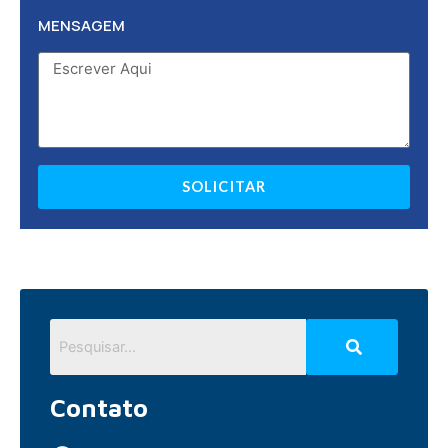
MENSAGEM
SOLICITAR
Contato