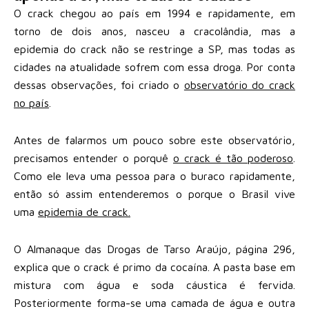
O crack chegou ao país em 1994 e rapidamente, em
torno de dois anos, nasceu a cracolândia, mas a
epidemia do crack não se restringe a SP, mas todas as
cidades na atualidade sofrem com essa droga. Por conta
dessas observações, foi criado o
observatório do crack
no país
.
Antes de falarmos um pouco sobre este observatório,
precisamos entender o porquê
o crack é tão poderoso
.
Como ele leva uma pessoa para o buraco rapidamente,
então só assim entenderemos o porque o Brasil vive
uma
epidemia de crack.
O Almanaque das Drogas de Tarso Araújo, página 296,
explica que o crack é primo da cocaína. A pasta base em
mistura com água e soda cáustica é fervida.
Posteriormente forma-se uma camada de água e outra