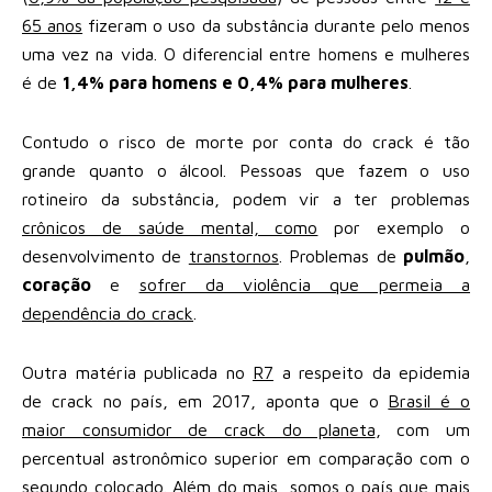
65 anos
fizeram o uso da substância durante pelo menos
uma vez na vida. O diferencial entre homens e mulheres
é de
1,4% para homens e 0,4% para mulheres
.
Contudo o risco de morte por conta do crack é tão
grande quanto o álcool. Pessoas que fazem o uso
rotineiro da substância, podem vir a ter problemas
crônicos de saúde mental, como
por exemplo o
desenvolvimento de
transtornos
. Problemas de
pulmão
,
coração
e
sofrer da violência que permeia a
dependência do crack
.
Outra matéria publicada no
R7
a respeito da epidemia
de crack no país, em 2017, aponta que o
Brasil é o
maior consumidor de crack do planeta
, com um
percentual astronômico superior em comparação com o
segundo colocado. Além do mais, somos o país que mais