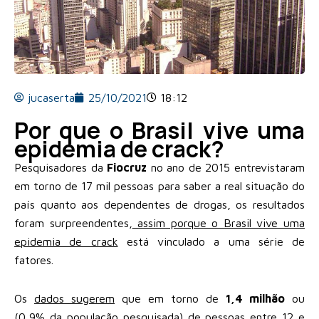
jucaserta
25/10/2021
18:12
Por que o Brasil vive uma
epidemia de crack?
Pesquisadores da
Fiocruz
no ano de 2015 entrevistaram
em torno de 17 mil pessoas para saber a real situação do
país quanto aos dependentes de drogas, os resultados
foram surpreendentes,
assim porque o Brasil vive uma
epidemia de crack
está vinculado a uma série de
fatores.
Os
dados sugerem
que em torno de
1,4 milhão
ou
(
0,9% da população pesquisada
) de pessoas entre
12 e