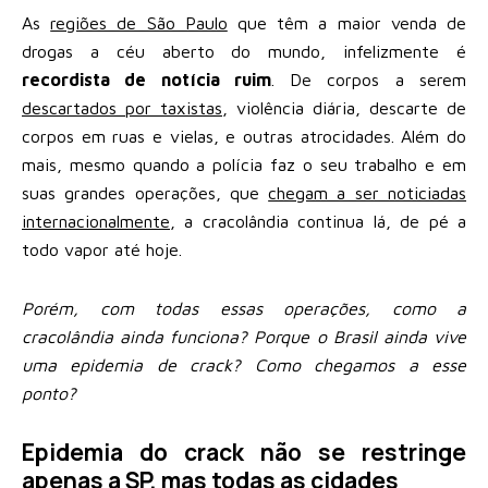
As
regiões de São Paulo
que têm a maior venda de
drogas a céu aberto do mundo, infelizmente é
recordista de notícia ruim
. De corpos a serem
descartados por taxistas
, violência diária, descarte de
corpos em ruas e vielas, e outras atrocidades. Além do
mais, mesmo quando a polícia faz o seu trabalho e em
suas grandes operações, que
chegam a ser noticiadas
internacionalmente
, a cracolândia continua lá, de pé a
todo vapor até hoje.
Porém, com todas essas operações, como a
cracolândia ainda funciona? Porque o Brasil ainda vive
uma epidemia de crack? Como chegamos a esse
ponto?
Epidemia do crack não se restringe
apenas a SP, mas todas as cidades