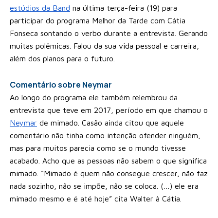
estúdios da Band
na última terça-feira (19) para
participar do programa Melhor da Tarde com Cátia
Fonseca sontando o verbo durante a entrevista. Gerando
muitas polêmicas. Falou da sua vida pessoal e carreira,
além dos planos para o futuro.
Comentário sobre Neymar
Ao longo do programa ele também relembrou da
entrevista que teve em 2017, período em que chamou o
Neymar
de mimado. Casão ainda citou que aquele
comentário não tinha como intenção ofender ninguém,
mas para muitos parecia como se o mundo tivesse
acabado. Acho que as pessoas não sabem o que significa
mimado. “Mimado é quem não consegue crescer, não faz
nada sozinho, não se impõe, não se coloca. (…) ele era
mimado mesmo e é até hoje” cita Walter à Cátia.