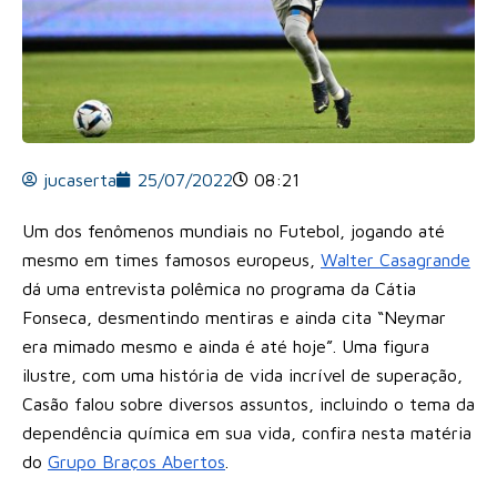
jucaserta
25/07/2022
08:21
Um dos fenômenos mundiais no Futebol, jogando até
mesmo em times famosos europeus,
Walter Casagrande
dá uma entrevista polêmica no programa da Cátia
Fonseca, desmentindo mentiras e ainda cita “Neymar
era mimado mesmo e ainda é até hoje”. Uma figura
ilustre, com uma história de vida incrível de superação,
Casão falou sobre diversos assuntos, incluindo o tema da
dependência química em sua vida, confira nesta matéria
do
Grupo Braços Abertos
.