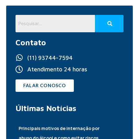
Contato
(11) 93744-7594
Atendimento 24 horas
FALAR CONOSCO
Últimas
Notícias
Principais motivos de internação por
abuso do álcool e como evitar riscos