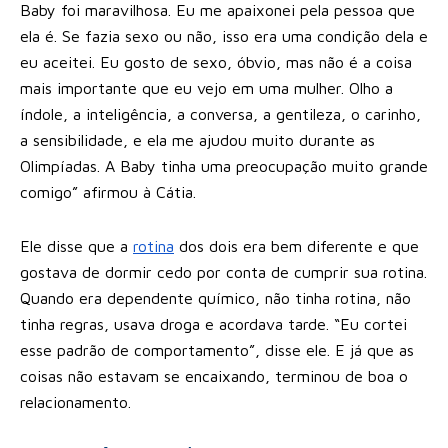
Baby foi maravilhosa. Eu me apaixonei pela pessoa que
ela é. Se fazia sexo ou não, isso era uma condição dela e
eu aceitei. Eu gosto de sexo, óbvio, mas não é a coisa
mais importante que eu vejo em uma mulher. Olho a
índole, a inteligência, a conversa, a gentileza, o carinho,
a sensibilidade, e ela me ajudou muito durante as
Olimpíadas. A Baby tinha uma preocupação muito grande
comigo” afirmou à Cátia.
Ele disse que a
rotina
dos dois era bem diferente e que
gostava de dormir cedo por conta de cumprir sua rotina.
Quando era dependente químico, não tinha rotina, não
tinha regras, usava droga e acordava tarde. “Eu cortei
esse padrão de comportamento”, disse ele. E já que as
coisas não estavam se encaixando, terminou de boa o
relacionamento.