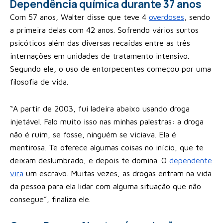
Dependência química durante 37 anos
Com 57 anos, Walter disse que teve 4
overdoses
, sendo
a primeira delas com 42 anos. Sofrendo vários surtos
psicóticos além das diversas recaídas entre as três
internações em unidades de tratamento intensivo.
Segundo ele, o uso de entorpecentes começou por uma
filosofia de vida.
“A partir de 2003, fui ladeira abaixo usando droga
injetável. Falo muito isso nas minhas palestras: a droga
não é ruim, se fosse, ninguém se viciava. Ela é
mentirosa. Te oferece algumas coisas no início, que te
deixam deslumbrado, e depois te domina. O
dependente
vira
um escravo. Muitas vezes, as drogas entram na vida
da pessoa para ela lidar com alguma situação que não
consegue”, finaliza ele.