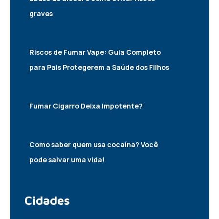
graves
22/07/2026
Riscos de Fumar Vape: Guia Completo
para Pais Protegerem a Saúde dos Filhos
10/05/2025
Fumar Cigarro Deixa Impotente?
10/05/2025
Como saber quem usa cocaína? Você
pode salvar uma vida!
06/05/2025
Cidades